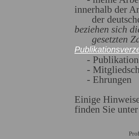
innerhalb der A
der deutschen
beziehen sich d
gesetzten Zah
Publikationsverz
- Publikation
- Mitgliedsch
- Ehrungen
Einige Hinweise
finden Sie unter
Pro