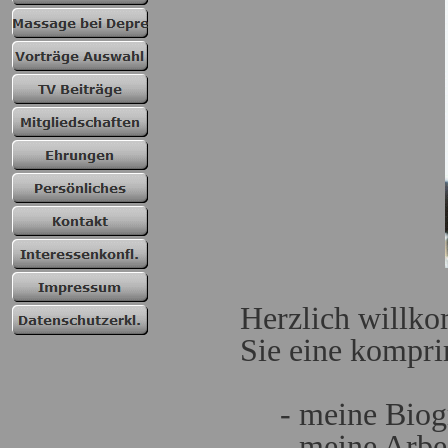
Herzlich willko
Sie eine kompri
- meine Biogr
- meine Arbeit